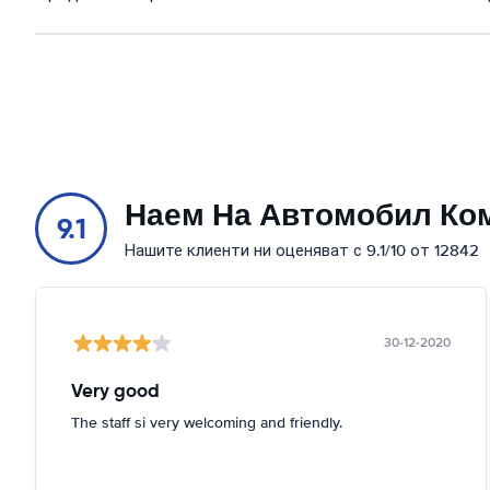
Наем На Автомобил Ко
9.1
Нашите клиенти ни оценяват с 9.1/10 от 12842
30-12-2020
Very good
The staff si very welcoming and friendly.