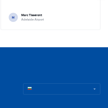
Marc Tisseront
M
Adelaide Airport