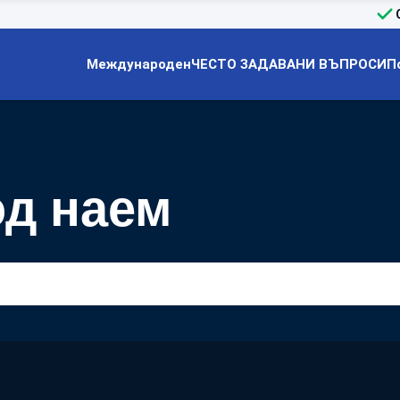
Международен
ЧЕСТО ЗАДАВАНИ ВЪПРОСИ
П
од наем