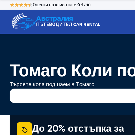
9.1
Оценки на клиентите
/ 10
Австралия
ПЪТЕВОДИТЕЛ CAR RENTAL
Томаго Коли п
Търсете кола под наем в Томаго
До 20% отстъпка за