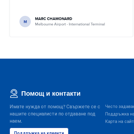
MARC CHAMONARD
M
Melbourne Airport - International Terminal
Помощ и контакти
Имате нужда от помощ? Свържете се с
Често задава
нашите специалисти по отдаване под
Поддръжка на
наем.
Карта на сай
Поддръжка на клиенти