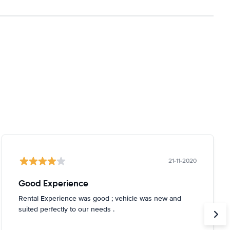
21-11-2020
Good Experience
Rental Experience was good ; vehicle was new and
suited perfectly to our needs .