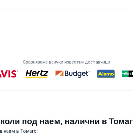
Сравняваме всички известни доставчици
 коли под наем, налични в Тома
д наем в Томаго: