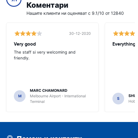
Коментари
Нашите клиенти ни оценяват с 9.1/10 от 12840
30-12-2020
Very good
Everything w
The staff si very welcoming and
friendly.
MARC CHAMONARD
SHU
M
Melbourne Airport - International
S
Hobar
Terminal