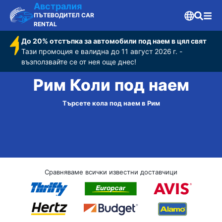
Австралия
ПЪТЕВОДИТЕЛ CAR
RENTAL
До 20% отстъпка за автомобили под наем в цял свят
Тази промоция е валидна до 11 август 2026 г. -
възползвайте се от нея още днес!
Рим Коли под наем
Търсете кола под наем в Рим
Сравняваме всички известни доставчици