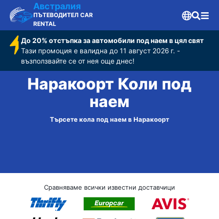
Австралия
ПЪТЕВОДИТЕЛ CAR
RENTAL
До 20% отстъпка за автомобили под наем в цял свят
Тази промоция е валидна до 11 август 2026 г. -
възползвайте се от нея още днес!
Наракоорт Коли под
наем
Търсете кола под наем в Наракоорт
Сравняваме всички известни доставчици