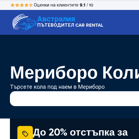
9.1
Оценки на клиентите
/ 10
Австралия
ПЪТЕВОДИТЕЛ CAR RENTAL
Мериборо Коли
Търсете кола под наем в Мериборо
До 20% отстъпка за