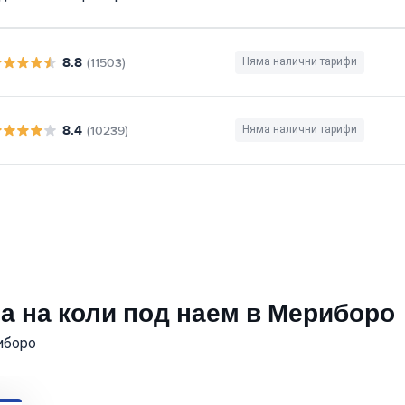
8.8
(11503)
Няма налични тарифи
8.4
(10239)
Няма налични тарифи
а на коли под наем в Мериборо
иборо