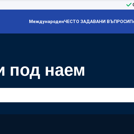
Международен
ЧЕСТО ЗАДАВАНИ ВЪПРОСИ
П
 под наем