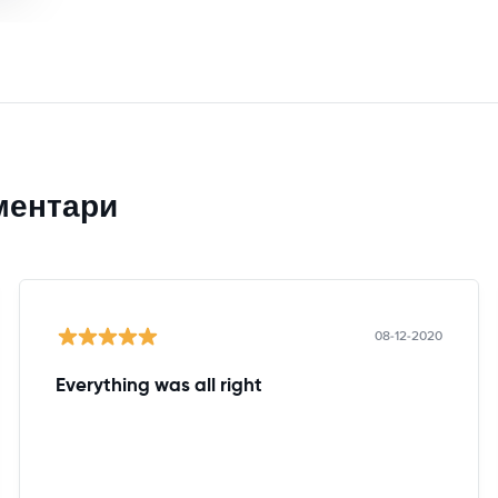
ментари
08-12-2020
Everything was all right