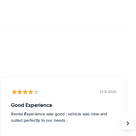
21-11-2020
Good Experience
Rental Experience was good ; vehicle was new and
suited perfectly to our needs .