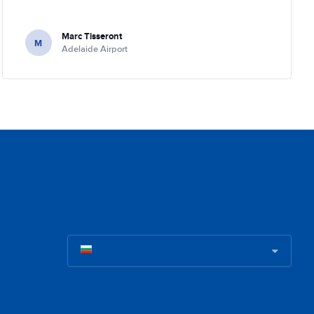
Marc Tisseront
M
Adelaide Airport