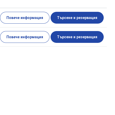
Повече информация
Търсене и резервация
Повече информация
Търсене и резервация