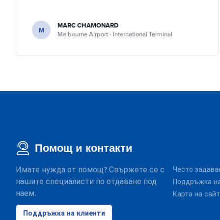
MARC CHAMONARD
M
Melbourne Airport - International Terminal
Помощ и контакти
Имате нужда от помощ? Свържете се с
Често задава
нашите специалисти по отдаване под
Поддръжка на
наем.
Карта на сай
Поддръжка на клиенти