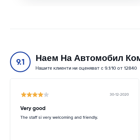
Наем На Автомобил Ко
9.1
Нашите клиенти ни оценяват с 9.1/10 от 12840
30-12-2020
Very good
The staff si very welcoming and friendly.