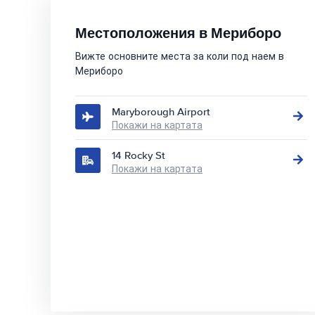
Местоположения в Мериборо
Вижте основните места за коли под наем в
Мериборо
Maryborough Airport
Покажи на картата
14 Rocky St
Покажи на картата