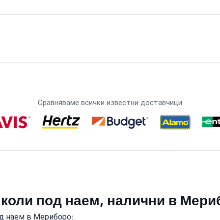
Сравняваме всички известни доставчици
 коли под наем, налични в Мери
д наем в Мериборо: