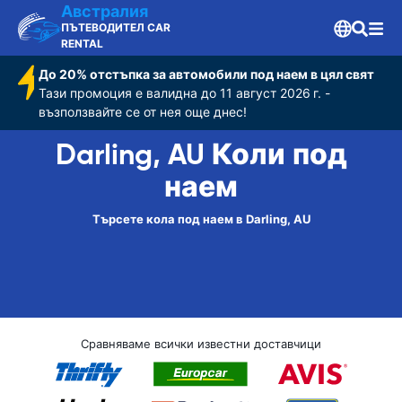
Австралия
ПЪТЕВОДИТЕЛ CAR
RENTAL
До 20% отстъпка за автомобили под наем в цял свят
Тази промоция е валидна до 11 август 2026 г. -
възползвайте се от нея още днес!
Darling, AU Коли под
наем
Търсете кола под наем в Darling, AU
Сравняваме всички известни доставчици