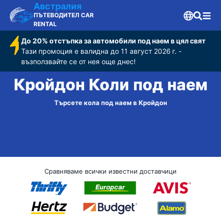
Австралия
ПЪТЕВОДИТЕЛ CAR
RENTAL
До 20% отстъпка за автомобили под наем в цял свят
Тази промоция е валидна до 11 август 2026 г. -
възползвайте се от нея още днес!
Кройдон Коли под наем
Търсете кола под наем в Кройдон
Сравняваме всички известни доставчици