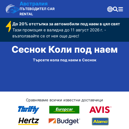
Австралия
ПЪТЕВОДИТЕЛ CAR
RENTAL
До 20% отстъпка за автомобили под наем в цял свят
Тази промоция е валидна до 11 август 2026 г. -
възползвайте се от нея още днес!
Сеснок Коли под наем
Търсете кола под наем в Сеснок
Сравняваме всички известни доставчици