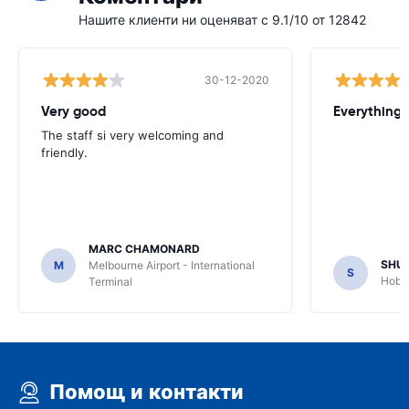
Нашите клиенти ни оценяват с 9.1/10 от 12842
30-12-2020
Very good
Everything w
The staff si very welcoming and
friendly.
MARC CHAMONARD
SHU
M
Melbourne Airport - International
S
Hobar
Terminal
Помощ и контакти