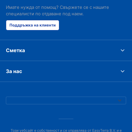
Имате нужда от помощ? Свържете се с нашите
специалисти по отдаване под наем.
Поддръжка на клиенти
Сметка
За нас
Този уебсайт е собственост и се управлява от EasyTerra B.V. и е