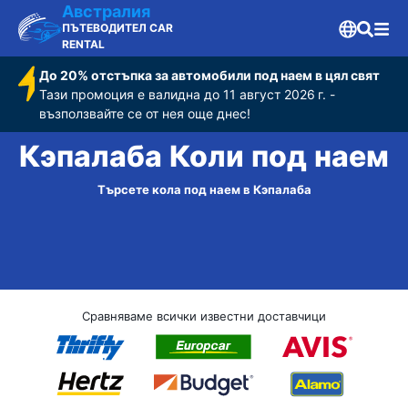
Австралия
ПЪТЕВОДИТЕЛ CAR
RENTAL
До 20% отстъпка за автомобили под наем в цял свят
Тази промоция е валидна до 11 август 2026 г. -
възползвайте се от нея още днес!
Кэпалаба Коли под наем
Търсете кола под наем в Кэпалаба
Сравняваме всички известни доставчици