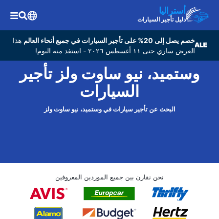
أستراليا
دليل تأجير السيارات
خصم يصل إلى 20% على تأجير السيارات في جميع أنحاء العالم
هذا
العرض ساري حتى ١١ أغسطس ٢٠٢٦ - استفد منه اليوم!
وستمید، نیو ساوت ولز تأجير
السيارات
البحث عن تأجير سيارات في وستمید، نیو ساوت ولز
نحن نقارن بين جميع الموردين المعروفين