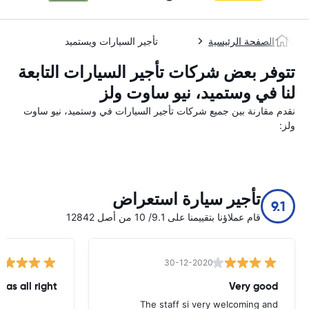
الصفحة الرئيسية
تأجير السيارات ويستميد
تتوفر بعض شركات تأجير السيارات التابعة
لنا في وستمید، نیو ساوت ولز
نقدم مقارنة بين جميع شركات تأجير السيارات في وستمید، نیو ساوت
ولز:
تأجير سيارة استعراض
9.1
قام عملاؤنا بتقييمنا على 9.1/ 10 من أصل 12842
30-12-2020
was all right
Very good
The staff si very welcoming and