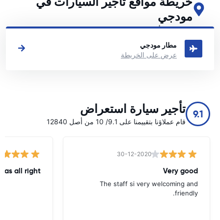
خريطة مواقع تأجير السيارات في
مودجي
اطلع على مواقع تأجير السيارات الرئيسية لدينا في مودجي
مطار مودجي
عرض على الخريطة
تأجير سيارة استعراض
9.1
قام عملاؤنا بتقييمنا على 9.1/ 10 من أصل 12840
30-12-2020
was all right
Very good
The staff si very welcoming and
friendly.