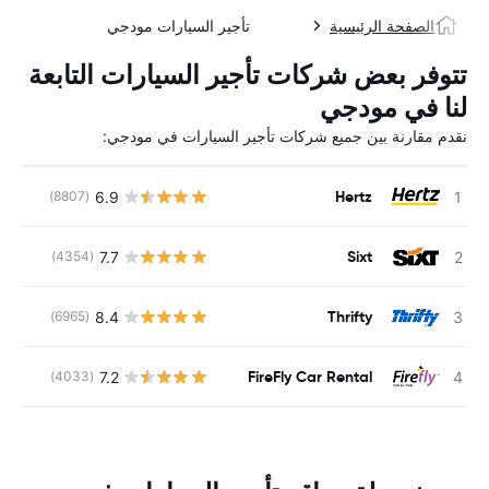
الصفحة الرئيسية
تأجير السيارات مودجي
تتوفر بعض شركات تأجير السيارات التابعة
لنا في مودجي
نقدم مقارنة بين جميع شركات تأجير السيارات في مودجي:
Hertz
6.9
(8807)
ل
Sixt
7.7
(4354)
ل
Thrifty
8.4
(6965)
ل
FireFly Car Rental
7.2
(4033)
ل