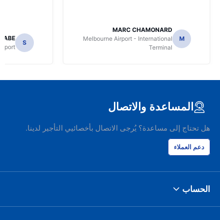
MARC CHAMONARD
NABE
Melbourne Airport - International
M
S
irport
Terminal
المساعدة والاتصال
هل تحتاج إلى مساعدة؟ يُرجى الاتصال بأخصائيي التأجير لدينا.
دعم العملاء
الحساب