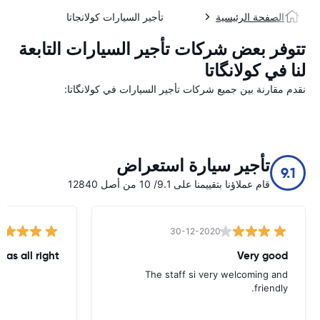
الصفحة الرئيسية
تأجير السيارات كولانجاتا
تتوفر بعض شركات تأجير السيارات التابعة
لنا في کولانگاتا
نقدم مقارنة بين جميع شركات تأجير السيارات في کولانگاتا:
تأجير سيارة استعراض
9.1
قام عملاؤنا بتقييمنا على 9.1/ 10 من أصل 12840
30-12-2020
was all right
Very good
The staff si very welcoming and
friendly.