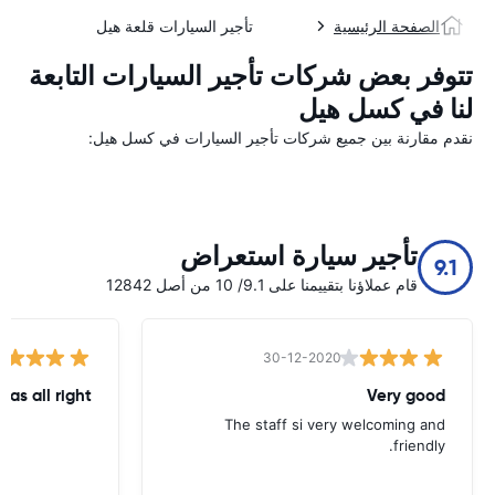
الصفحة الرئيسية
تأجير السيارات قلعة هيل
تتوفر بعض شركات تأجير السيارات التابعة
لنا في کسل هیل
نقدم مقارنة بين جميع شركات تأجير السيارات في کسل هیل:
تأجير سيارة استعراض
9.1
قام عملاؤنا بتقييمنا على 9.1/ 10 من أصل 12842
30-12-2020
was all right
Very good
The staff si very welcoming and
friendly.