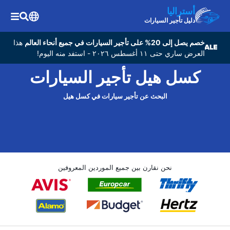
أستراليا
دليل تأجير السيارات
خصم يصل إلى 20% على تأجير السيارات في جميع أنحاء العالم
هذا
العرض ساري حتى ١١ أغسطس ٢٠٢٦ - استفد منه اليوم!
کسل هیل تأجير السيارات
البحث عن تأجير سيارات في کسل هیل
نحن نقارن بين جميع الموردين المعروفين